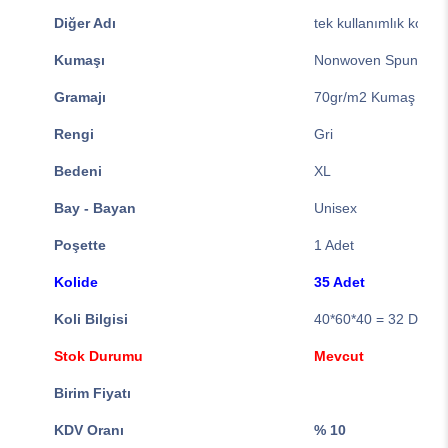
Diğer Adı
tek kullanımlık koruy
Kumaşı
Nonwoven Spunbond 
Gramajı
70gr/m2 Kumaş Kalın
Rengi
Gri
Bedeni
XL
Bay - Bayan
Unisex
Poşette
1 Adet
Kolide
35 Adet
Koli Bilgisi
40*60*40 = 32 Desi ( 
Stok Durumu
Mevcut
Birim Fiyatı
KDV Oranı
% 10