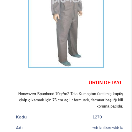
ÜRÜN DETAYLARI
Nonwoven Spunbond 70gr/m2 Tela Kumaştan üretilmiş kapüşonlu,beli
giyip çıkarmak için 75 cm açılır fermuarlı, fermuar başlığı kilitli 
koruma patlıdır.
Kodu
1270
Adı
tek kullanımlık koruy