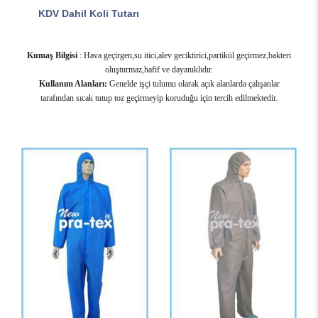
KDV Dahil Koli Tutarı
Kumaş Bilgisi
: Hava geçirgen,su itici,alev geciktirici,partikül geçirmez,bakteri
oluşturmaz,hafif ve dayanıklıdır.
Kullanım Alanları:
Genelde işçi tulumu olarak açık alanlarda çalışanlar
tarafından sıcak tutup toz geçirmeyip koruduğu için tercih edilmektedir.