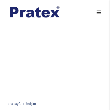
ana sayfa
i̇letişim