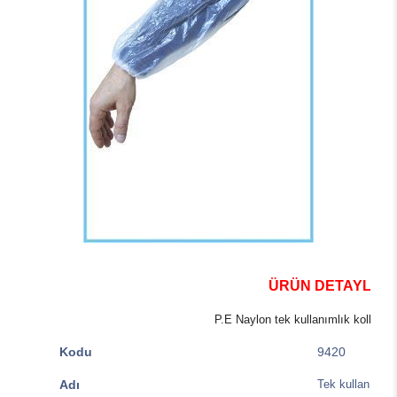
ÜRÜN DETAYLARI
P.E Naylon tek kullanımlık kolluk 
Kodu
9420
Adı
Tek kullanımlık