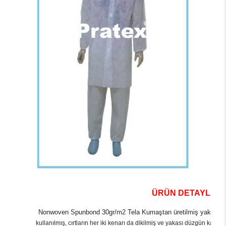
ÜRÜN DETAYLARI
Nonwoven Spunbond 30gr/m2 Tela Kumaştan üretilmiş yakalı,ko
kullanılmış, cırtların her iki kenarı da dikilmiş ve yakası düzgün katla