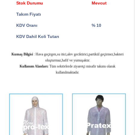
Stok Durumu
Mevcut
Takım Fiyatı
KDV Oranı
% 10
KDV Dahil Koli Tutarı
Kumaş Bilgisi
: Hava geçirgen,su itici,alev geciktirici,partikül geçirmez,bakteri
oluşturmaz,hafif ve yumuşaktır.
Kullanım Alanları:
Tüm sektörlerde ziyaretçi misafir takımı olarak
kullanılmaktadır.